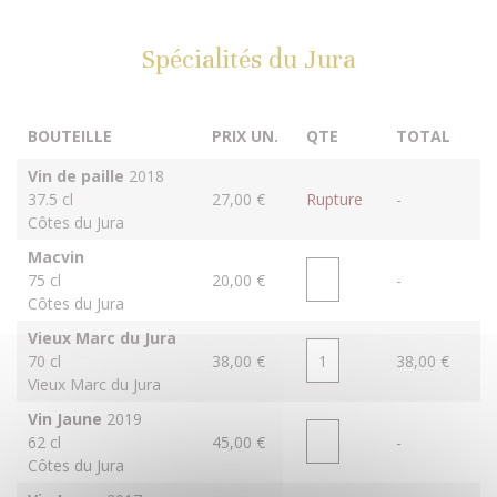
Spécialités du Jura
BOUTEILLE
PRIX UN.
QTE
TOTAL
Vin de paille
2018
37.5 cl
27,00 €
Rupture
-
Côtes du Jura
Macvin
75 cl
20,00 €
-
Côtes du Jura
Vieux Marc du Jura
70 cl
38,00 €
38,00 €
Vieux Marc du Jura
Vin Jaune
2019
62 cl
45,00 €
-
Côtes du Jura