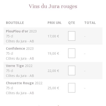
Vins du Jura rouges
BOUTEILLE
PRIX UN.
QTE
TOTAL
PlouPlou d'or
2023
75 cl
17,00 €
-
Côtes du Jura - AB
Confidence
2023
75 cl
19,00 €
-
Côtes du Jura - AB
Verre Tige
2022
75 cl
22,00 €
-
Côtes du Jura - AB
Chouette Rouge
2022
75 cl
25,00 €
-
Côtes du Jura - AB