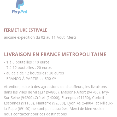
FERMETURE ESTIVALE
aucune expédition du 02 au 11 Août. Merci
LIVRAISON EN FRANCE METROPOLITAINE
- 1 à 6 bouteilles : 10 euros
- 7 à 12 bouteilles : 20 euros
- au dela de 12 bouteilles : 30 euros
- FRANCO À PARTIR de 350 €*
Attention, suite à des agressions de chauffeurs, les livraisons
dans les villes de Villejuif (94800), Maisons-Alfort (94700), Ivry-
Sur-Seine (94200),Créteil (94000), Etampes (91150), Corbeil-
Essonnes (91100), Nanterre (92000), Lyon 4e (64004) et Rillieux-
la-Pape (69140) ne sont pas assurées. Merci de bien vouloir
nous contacter pour ces destinations.