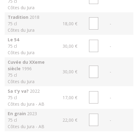
75 cl
Côtes du Jura
Tradition
2018
75 cl
18,00 €
-
Côtes du Jura
Le 54
75 cl
30,00 €
-
Côtes du Jura
Cuvée du XXeme
siècle
1996
30,00 €
-
75 cl
Côtes du Jura
Sa t'y va?
2022
75 cl
17,00 €
-
Côtes du Jura - AB
En grain
2023
75 cl
22,00 €
-
Côtes du Jura - AB