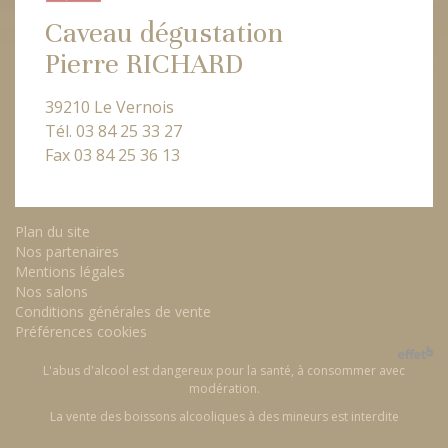
Caveau dégustation
Pierre RICHARD
39210 Le Vernois
Tél. 03 84 25 33 27
Fax 03 84 25 36 13
Plan du site
Nos partenaires
Mentions légales
Nos salons
Conditions générales de vente
Préférences cookies
L'abus d'alcool est dangereux pour la santé, à consommer avec
modération.
La vente des boissons alcooliques à des mineurs est interdite