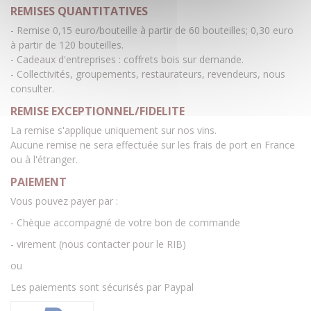
REMISES QUANTITATIVES
- Remise 0,15 euro/bouteille à partir de 60 bouteilles; 0,30 euro
à partir de 120 bouteilles.
- Cadeaux d'entreprises : coffrets bois sur demande.
- Collectivités, groupements, restaurateurs, revendeurs, nous
consulter.
REMISE EXCEPTIONNEL/FIDELITE
La remise s'applique uniquement sur nos vins.
Aucune remise ne sera effectuée sur les frais de port en France
ou à l'étranger.
PAIEMENT
Vous pouvez payer par :
- Chèque accompagné de votre bon de commande
- virement (nous contacter pour le RIB)
ou
Les paiements sont sécurisés par Paypal