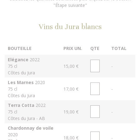
"Étape suivante"
Vins du Jura blancs
BOUTEILLE
PRIX UN.
QTE
TOTAL
Elégance
2022
75 cl
15,00 €
-
Côtes du Jura
Les Marnes
2020
75 cl
17,00 €
-
Côtes du Jura
Terra Cotta
2022
75 cl
19,00 €
-
Côtes du Jura - AB
Chardonnay de voile
2020
18,00 €
-