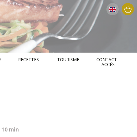
S
RECETTES
TOURISME
CONTACT -
ACCÈS
:
10 min