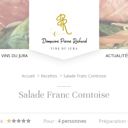
 VINS DU JURA
ACTUALITÉ
>
>
Accueil
Recettes
Salade Franc Comtoise
Salade Franc Comtoise
té :
Pour :
4 personnes
Préparation 