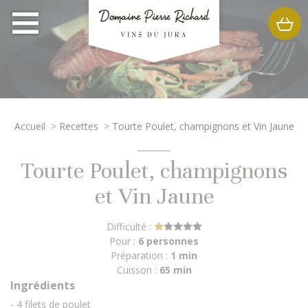
Accueil
>
Recettes
>
Tourte Poulet, champignons et Vin Jaune
Tourte Poulet, champignons
et Vin Jaune
Difficulté :
Pour :
6 personnes
Préparation :
1 min
Cuisson :
65 min
Ingrédients
- 4 filets de poulet