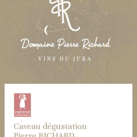
Caveau dégustation
Pierre RICHARD