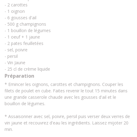
- 2 carottes
- 1 oignon
- 6 gousses d'ail
- 500 g champignons
- 1 bouillon de légumes
- 1 oeuf + 1 jaune
- 2 pates feuilletées
- sel, poivre
- persil
- Vin Jaune
- 25 cl de crème liquide
Préparation
* Emincer les oignons, carottes et champignons. Couper les
filets de poulet en cube. Faites revenir le tout 15 minutes dans
une grande casserole chaude avec les gousses d'ail et le
bouillon de légumes.
* Assaisonner avec sel, poivre, persil puis verser deux verres de
vin jaune et recouvrez d'eau les ingrédients. Laissez mijoter 20
min.