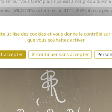
faire" ou "vous faire" plaisir pensez à nos produits
emise (5% COVIN) se termine au 31.12.2020, il reste peu d
ite utilise des cookies et vous donne le contrôle sur
que vous souhaitez activer
t accepter
Continuer sans accepter
Person