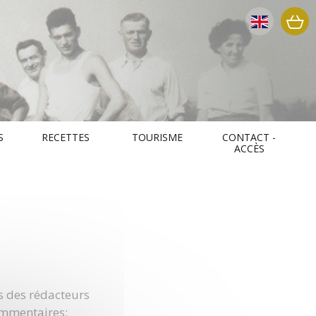
S
RECETTES
TOURISME
CONTACT -
ACCÈS
s des rédacteurs
ommentaires: